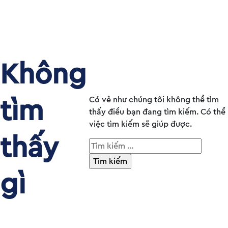
Không
tìm
Có vẻ như chúng tôi không thể tìm
thấy điều bạn đang tìm kiếm. Có thể
việc tìm kiếm sẽ giúp được.
thấy
Tìm
kiếm
cho:
gì