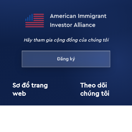
Hãy tham gia cộng đồng của chúng tôi
Đăng ký
Sơ đồ trang
Theo dõi
web
chúng tôi
Ủng hộ
Facebook
Thành viên
Instagram
Blog