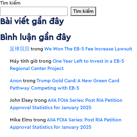
Tìm kiếm
Tìm kiếm
Bài viết gần đây
Bình luận gần đây
足球贝贝
trong
We Won The EB-5 Fee Increase Lawsuit
Máy tính giờ
trong
One Year Left to Invest in a EB-5
Regional Center Project
Anon
trong
Trump Gold Card: A New Green Card
Pathway Competing with EB-5
John Elsey
trong
AIIA FOIA Series: Post RIA Petition
Approval Statistics for January 2025
Mike Elms
trong
AIIA FOIA Series: Post RIA Petition
Approval Statistics for January 2025