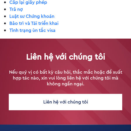
Cấp lại giấy phép
Trả nợ
Luật sư Chứng khoán
Bảo trì và Tái triển khai
Tình trạng ùn tắc visa
Liên hệ với chúng tôi
Nếu quý vị có bất kỳ câu hỏi, thắc mắc hoặc đề xuất
hợp tác nào, xin vui lòng liên hệ với chúng tôi mà
không ngần ngại.
Liên hệ với chúng tôi